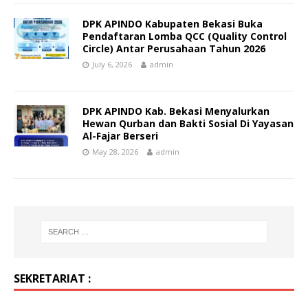
DPK APINDO Kabupaten Bekasi Buka
Pendaftaran Lomba QCC (Quality Control
Circle) Antar Perusahaan Tahun 2026
July 6, 2026
admin
DPK APINDO Kab. Bekasi Menyalurkan
Hewan Qurban dan Bakti Sosial Di Yayasan
Al-Fajar Berseri
May 28, 2026
admin
SEKRETARIAT :