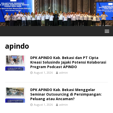
apindo
DPK APINDO Kab. Bekasi dan PT Cipta
Kreasi Solusindo Jajaki Potensi Kolaborasi
Program Podcast APINDO
August 1, 2026
admin
DPK APINDO Kab. Bekasi Menggelar
Seminar Outsourcing di Persimpangan:
Peluang atau Ancaman?
August 1, 2026
admin