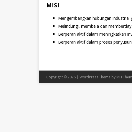
MISI
Mengembangkan hubungan industrial y
Melindungi, membela dan memberdayak
Berperan aktif dalam meningkatkan inv
Berperan aktif dalam proses penyusun
Copyright © 2026 | WordPress Theme by
MH Them