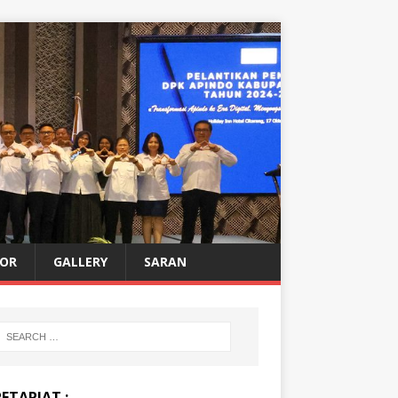
OR
GALLERY
SARAN
ETARIAT :