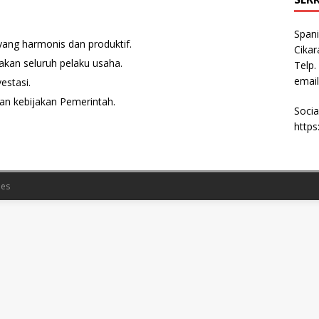
Spani
ang harmonis dan produktif.
Cikar
an seluruh pelaku usaha.
Telp.
email
estasi.
an kebijakan Pemerintah.
Socia
http
es