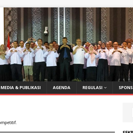
MEDIA & PUBLIKASI
AGENDA
REGULASI
SPONS
mpetitif.
SEKR