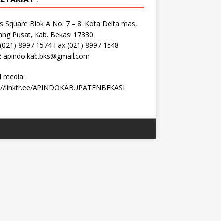
s Square Blok A No. 7 – 8. Kota Delta mas,
ang Pusat, Kab. Bekasi 17330
 (021) 8997 1574 Fax (021) 8997 1548
: apindo.kab.bks@gmail.com
l media:
s://linktr.ee/APINDOKABUPATENBEKASI