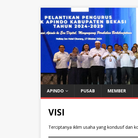
APINDO
PUSAB
MEMBER
VISI
Terciptanya iklim usaha yang kondusif dan ko