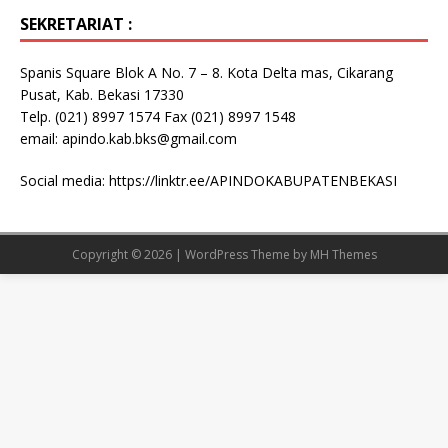
SEKRETARIAT :
Spanis Square Blok A No. 7 – 8. Kota Delta mas, Cikarang
Pusat, Kab. Bekasi 17330
Telp. (021) 8997 1574 Fax (021) 8997 1548
email: apindo.kab.bks@gmail.com
Social media:
https://linktr.ee/APINDOKABUPATENBEKASI
Copyright © 2026 | WordPress Theme by
MH Themes