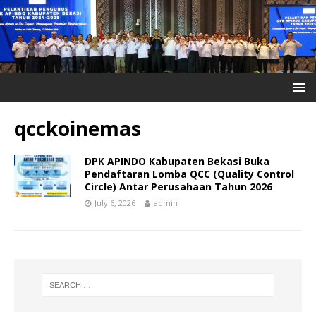
qcckoinemas
DPK APINDO Kabupaten Bekasi Buka
Pendaftaran Lomba QCC (Quality Control
Circle) Antar Perusahaan Tahun 2026
July 6, 2026
admin