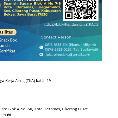
ga Kerja Asing (TKA) batch 19
quare Blok A No 7-8, Kota Deltamas, Cikarang Pusat
emenuhi