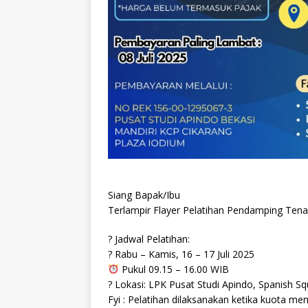
Siang Bapak/Ibu
Terlampir Flayer Pelatihan Pendamping Tena
? Jadwal Pelatihan:
?️ Rabu – Kamis, 16 – 17 Juli 2025
Pukul 09.15 – 16.00 WIB
? Lokasi: LPK Pusat Studi Apindo, Spanish S
Fyi : Pelatihan dilaksanakan ketika kuota m