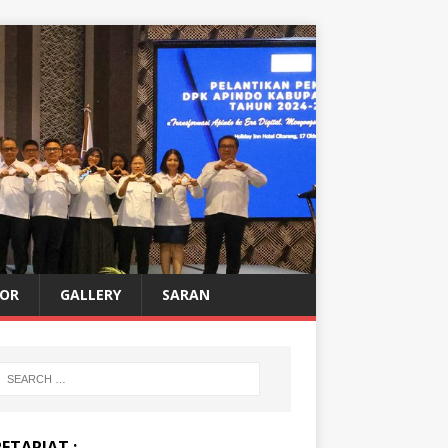
OR
GALLERY
SARAN
ETARIAT :