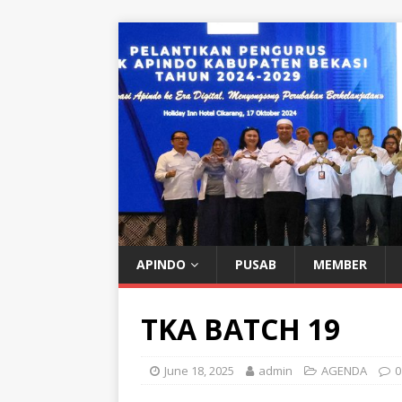
APINDO
PUSAB
MEMBER
TKA BATCH 19
June 18, 2025
admin
AGENDA
0