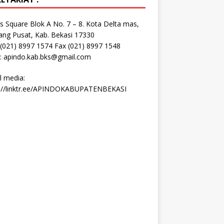
s Square Blok A No. 7 – 8. Kota Delta mas,
ang Pusat, Kab. Bekasi 17330
 (021) 8997 1574 Fax (021) 8997 1548
: apindo.kab.bks@gmail.com
l media:
s://linktr.ee/APINDOKABUPATENBEKASI