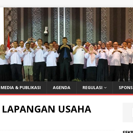
MEDIA & PUBLIKASI
AGENDA
REGULASI
SPONS
U LAPANGAN USAHA
SEKR