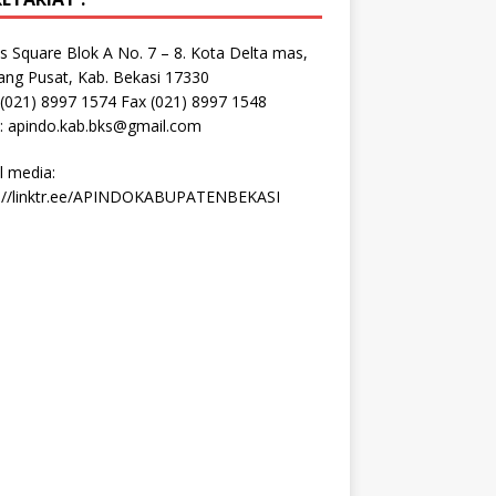
s Square Blok A No. 7 – 8. Kota Delta mas,
ang Pusat, Kab. Bekasi 17330
 (021) 8997 1574 Fax (021) 8997 1548
: apindo.kab.bks@gmail.com
l media:
s://linktr.ee/APINDOKABUPATENBEKASI