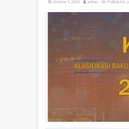
October 5, 2020
admin
PUBLIKASI
,
U