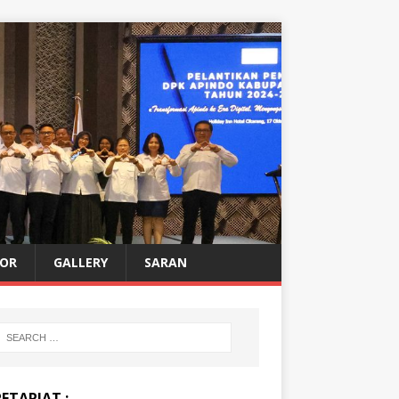
OR
GALLERY
SARAN
ETARIAT :