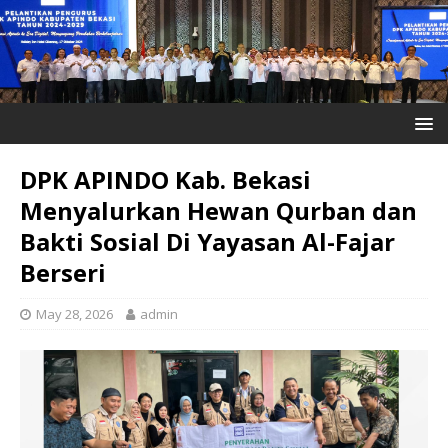
DPK APINDO Kab. Bekasi
Menyalurkan Hewan Qurban dan
Bakti Sosial Di Yayasan Al-Fajar
Berseri
May 28, 2026
admin